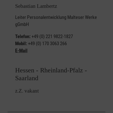
Sebastian Lambertz
Leiter Personalentwicklung Malteser Werke
gGmbH
Telefon:
+49 (0) 221 9822-1827
Mobil:
+49 (0) 170 3063 266
E-Mail
Hessen - Rheinland-Pfalz -
Saarland
z.Z. vakant