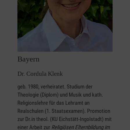
Bayern
Dr. Cordula Klenk
geb. 1980, verheiratet. Studium der
Theologie (Diplom) und Musik und kath.
Religionslehre für das Lehramt an
Realschulen (1. Staatsexamen). Promotion
zur Dr.in theol. (KU Eichstätt-Ingolstadt) mit
einer Arbeit zur
Religiösen Elternbildung im