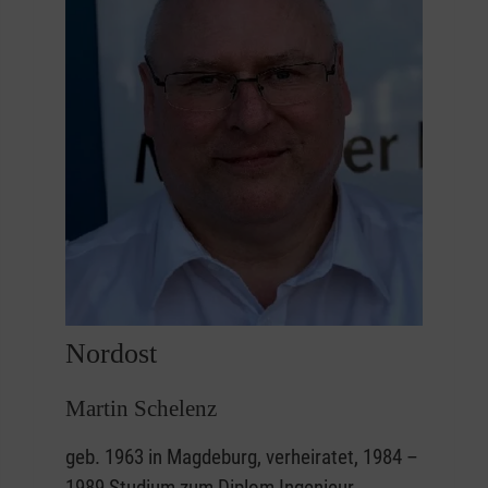
Nordost
Martin Schelenz
geb. 1963 in Magdeburg, verheiratet, 1984 –
1989 Studium zum Diplom Ingenieur,