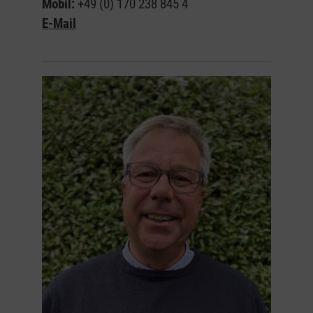
Mobil:
+49 (0) 170 238 845 4
E-Mail