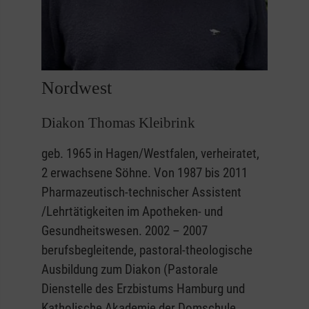
Nordwest
Diakon Thomas Kleibrink
geb. 1965 in Hagen/Westfalen, verheiratet,
2 erwachsene Söhne. Von 1987 bis 2011
Pharmazeutisch-technischer Assistent
/Lehrtätigkeiten im Apotheken- und
Gesundheitswesen. 2002 – 2007
berufsbegleitende, pastoral-theologische
Ausbildung zum Diakon (Pastorale
Dienstelle des Erzbistums Hamburg und
Katholische Akademie der Domschule