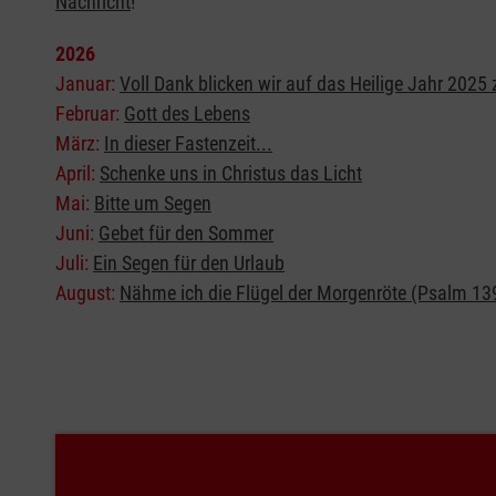
Nachricht
!
2026
Januar:
Voll Dank blicken wir auf das Heilige Jahr 2025
Februar:
Gott des Lebens
März:
In dieser Fastenzeit...
April:
Schenke uns in Christus das Licht
Mai:
Bitte um Segen
Juni:
Gebet für den Sommer
Juli:
Ein Segen für den Urlaub
August:
Nähme ich die Flügel der Morgenröte (Psalm 13