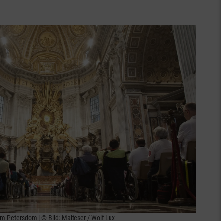
m Petersdom | © Bild: Malteser / Wolf Lux