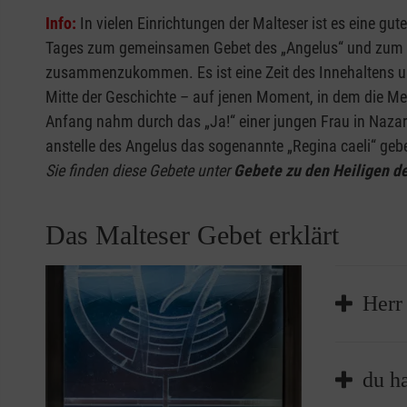
Info:
In vielen Einrichtungen der Malteser ist es eine gut
Tages zum gemeinsamen Gebet des „Angelus“ und zum 
zusammenzukommen. Es ist eine Zeit des Innehaltens u
Mitte der Geschichte – auf jenen Moment, in dem die M
Anfang nahm durch das „Ja!“ einer jungen Frau in Nazare
anstelle des Angelus das sogenannte „Regina caeli“ gebe
Sie finden diese Gebete unter
Gebete zu den Heiligen de
Das Malteser Gebet erklärt
Herr 
Unser 
du ha
sein wo