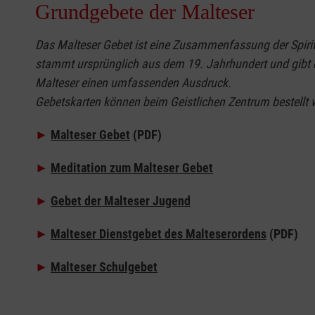
Grundgebete der Malteser
Das Malteser Gebet ist eine Zusammenfassung der Spiritu
stammt ursprünglich aus dem 19. Jahrhundert und gibt 
Malteser einen umfassenden Ausdruck.
Gebetskarten können beim Geistlichen Zentrum
bestellt
w
►
Malteser Gebet
(PDF)
►
Meditation zum Malteser Gebet
►
Gebet der Malteser Jugend​​​​
►
Malteser Dienstgebet des Malteserordens
(PDF)
►
Malteser Schulgebet