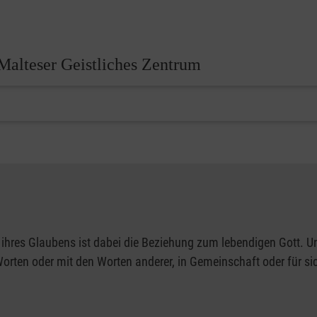
Malteser Geistliches Zentrum
ihres Glaubens ist dabei die Beziehung zum lebendigen Gott. Un
rten oder mit den Worten anderer, in Gemeinschaft oder für sich 