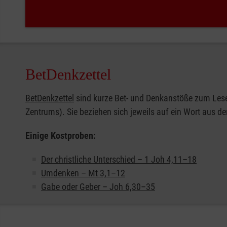
BetDenkzettel
BetDenkzettel
sind kurze Bet- und Denkanstöße zum Lese
Zentrums). Sie beziehen sich jeweils auf ein Wort aus de
Einige Kostproben:
Der christliche Unterschied – 1 Joh 4,11–18
Umdenken – Mt 3,1–12
Gabe oder Geber – Joh 6,30–35