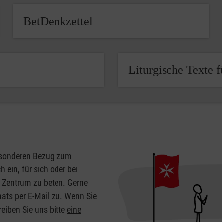
BetDenkzettel
Liturgische Texte f
besonderen Bezug zum
h ein, für sich oder bei
 Zentrum zu beten. Gerne
ats per E-Mail zu. Wenn Sie
eiben Sie uns bitte
eine