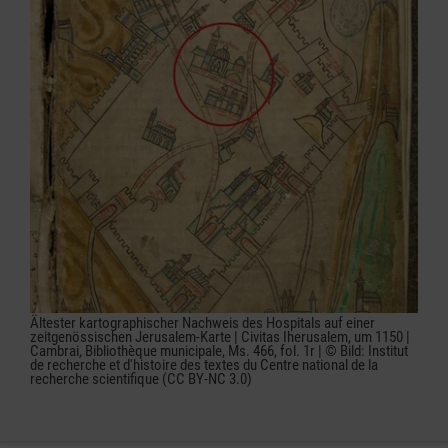
Ältester kartographischer Nachweis des Hospitals auf einer
zeitgenössischen Jerusalem-Karte | Civitas Iherusalem, um 1150 |
Cambrai, Bibliothèque municipale, Ms. 466, fol. 1r | © Bild: Institut
de recherche et d'histoire des textes du Centre national de la
recherche scientifique (CC BY-NC 3.0)