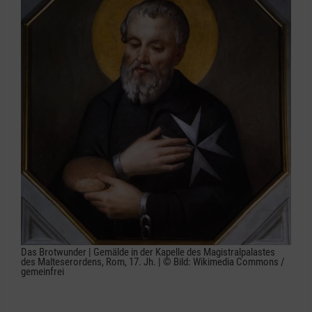
Das Brotwunder | Gemälde in der Kapelle des Magistralpalastes
des Malteserordens, Rom, 17. Jh. | © Bild: Wikimedia Commons /
gemeinfrei