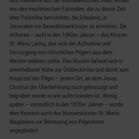
sich Kaufleute aus der süditalienischen Stadt Amalfi
von den muslimischen Fatimiden, die zu dieser Zeit
über Palästina herrschten, die Erlaubnis, in
Jerusalem ein Benediktinerkloster zu errichten. Sie
stifteten – wohl in den 1060er Jahren – das Kloster
St. Maria Latina, das sich der Aufnahme und
Versorgung von christlichen Pilgern aus dem
Westen widmen sollte. Das Kloster befand sich in
unmittelbarer Nähe zur Grabeskirche und damit zum
Hauptziel der Pilger – jenem Ort, an dem Jesus
Christus der Überlieferung nach gekreuzigt und
begraben wurde sowie auferstanden ist. Wenig
später – vermutlich in den 1070er Jahren – wurde
dem Konvent auch das Nonnenkloster St. Maria
Magdalena zur Betreuung von Pilgerinnen
angegliedert.