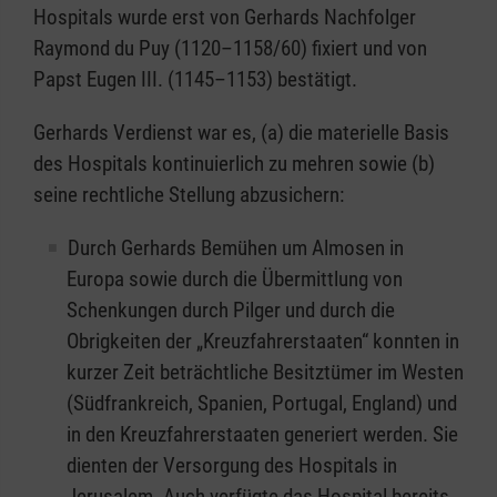
Hospitals wurde erst von Gerhards Nachfolger
Raymond du Puy (1120–1158/60) fixiert und von
Papst Eugen III. (1145–1153) bestätigt.
Gerhards Verdienst war es, (a) die materielle Basis
des Hospitals kontinuierlich zu mehren sowie (b)
seine rechtliche Stellung abzusichern:
Durch Gerhards Bemühen um Almosen in
Europa sowie durch die Übermittlung von
Schenkungen durch Pilger und durch die
Obrigkeiten der „Kreuzfahrerstaaten“ konnten in
kurzer Zeit beträchtliche Besitztümer im Westen
(Südfrankreich, Spanien, Portugal, England) und
in den Kreuzfahrerstaaten generiert werden. Sie
dienten der Versorgung des Hospitals in
Jerusalem. Auch verfügte das Hospital bereits