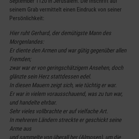
September 1120 in Jerusalem. Die Inschrift auf
seinem Grab vermittelt einen Eindruck von seiner
Persönlichkeit:
Hier ruht Gerhard, der demütigste Mann des
Morgenlandes:
Er diente den Armen und war gütig gegenüber allen
Fremden;
zwar war er von geringschätzigem Ansehen, doch
glänzte sein Herz stattdessen edel.
In diesen Mauern zeigt sich, wie tüchtig er war.
Er war in vielem vorausschauend, was zu tun war,
und handelte ehrbar.
Sehr vieles vollbrachte er auf vielfache Art.
In mehreren Ländern streckte er geschickt seine
Arme aus
und sammelte von überall her (Almosen), um die