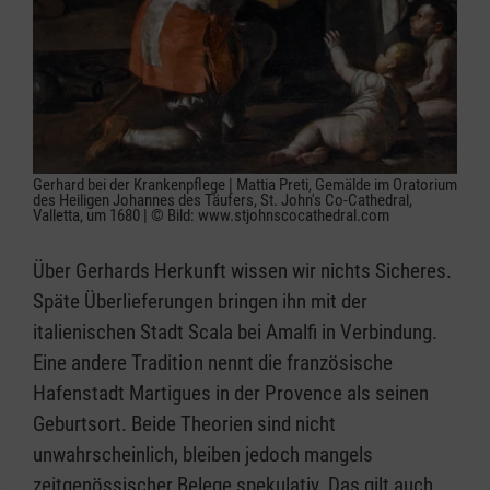
Gerhard bei der Krankenpflege | Mattia Preti, Gemälde im Oratorium
des Heiligen Johannes des Täufers, St. John's Co-Cathedral,
Valletta, um 1680 | © Bild: www.stjohnscocathedral.com
Über Gerhards Herkunft wissen wir nichts Sicheres.
Späte Überlieferungen bringen ihn mit der
italienischen Stadt Scala bei Amalfi in Verbindung.
Eine andere Tradition nennt die französische
Hafenstadt Martigues in der Provence als seinen
Geburtsort. Beide Theorien sind nicht
unwahrscheinlich, bleiben jedoch mangels
zeitgenössischer Belege spekulativ. Das gilt auch