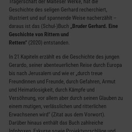
Trägerschaft der Malteser Werke, hat die
Geschichte des seligen Gerhard recherchiert,
illustriert und auf spannende Weise nacherzählt –
daraus ist das (Schul-)Buch
„Bruder Gerhard. Eine
Geschichte von Rittern und
Rettern“
(2020) entstanden.
In 21 Kapiteln erzählt es die Geschichte des jungen
Gerardo, seiner abenteuerlichen Reise durch Europa
bis nach Jerusalem und wie er „durch treue
Freundinnen und Freunde, durch Gefahren, Armut
und Heimatlosigkeit, durch Kämpfe und
Versöhnung, vor allem aber durch seinen Glauben zu
einem mutigen, verlässlichen und ritterlichen
Erwachsenen wird“​​​​​​​ (Zitat aus dem Vorwort).
Darüber hinaus enthält das Buch zahlreiche
Infoboxen, Exkurse sowie Projektvorschläge und