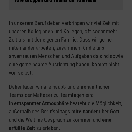
Alle Gruppen und Teams der Malteser
In unserem Berufsleben verbringen wir viel Zeit mit
unseren Kolleginnen und Kollegen, oft sogar mehr
Zeit als mit der eigenen Familie. Dass wir gerne
miteinander arbeiten, zusammen für die uns
anvertrauten Menschen und Aufgaben da sind sowie
eine gemeinsame Ausrichtung haben, kommt nicht
von selbst.
Daher laden wir alle haupt- und ehrenamtlichen
Teams der Malteser zu Teamtagen ein:
In entspannter Atmosphäre
besteht die Möglichkeit,
außerhalb des Berufsalltags
miteinander
über Gott
und die Welt ins Gespräch zu kommen und
eine
erfüllte Zeit
zu erleben.