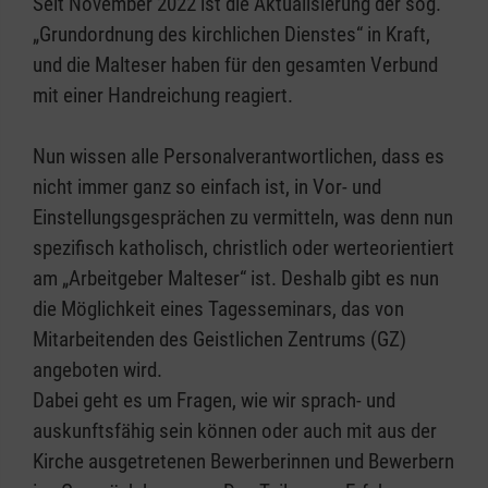
Seit November 2022 ist die Aktualisierung der sog.
„Grundordnung des kirchlichen Dienstes“ in Kraft,
und die Malteser haben für den gesamten Verbund
mit einer Handreichung reagiert.
Nun wissen alle Personalverantwortlichen, dass es
nicht immer ganz so einfach ist, in Vor- und
Einstellungsgesprächen zu vermitteln, was denn nun
spezifisch katholisch, christlich oder werteorientiert
am „Arbeitgeber Malteser“ ist. Deshalb gibt es nun
die Möglichkeit eines Tagesseminars, das von
Mitarbeitenden des Geistlichen Zentrums (GZ)
angeboten wird.
Dabei geht es um Fragen, wie wir sprach- und
auskunftsfähig sein können oder auch mit aus der
Kirche ausgetretenen Bewerberinnen und Bewerbern