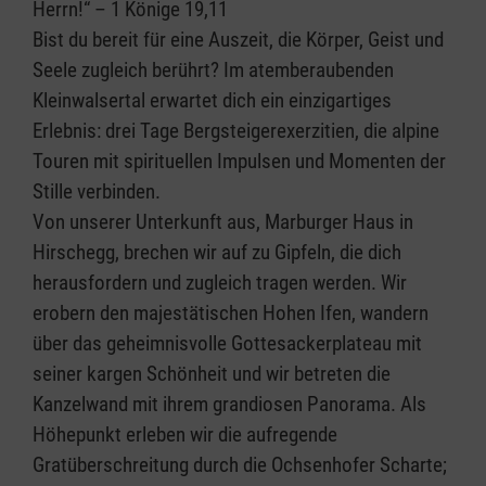
Herrn!“ – 1 Könige 19,11
Bist du bereit für eine Auszeit, die Körper, Geist und
Seele zugleich berührt? Im atemberaubenden
Kleinwalsertal erwartet dich ein einzigartiges
Erlebnis: drei Tage Bergsteigerexerzitien, die alpine
Touren mit spirituellen Impulsen und Momenten der
Stille verbinden.
Von unserer Unterkunft aus, Marburger Haus in
Hirschegg, brechen wir auf zu Gipfeln, die dich
herausfordern und zugleich tragen werden. Wir
erobern den majestätischen Hohen Ifen, wandern
über das geheimnisvolle Gottesackerplateau mit
seiner kargen Schönheit und wir betreten die
Kanzelwand mit ihrem grandiosen Panorama. Als
Höhepunkt erleben wir die aufregende
Gratüberschreitung durch die Ochsenhofer Scharte;