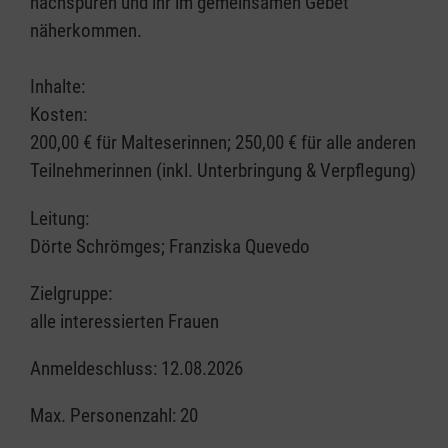
nachspüren und ihr im gemeinsamen Gebet
näherkommen.
Inhalte:
Kosten:
200,00 € für Malteserinnen; 250,00 € für alle anderen
Teilnehmerinnen (inkl. Unterbringung & Verpflegung)
Leitung:
Dörte Schrömges; Franziska Quevedo
Zielgruppe:
alle interessierten Frauen
Anmeldeschluss: 12.08.2026
Max. Personenzahl: 20