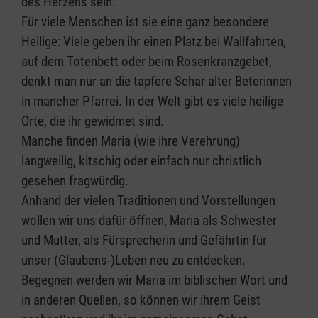
des Herzens sein.
Für viele Menschen ist sie eine ganz besondere
Heilige: Viele geben ihr einen Platz bei Wallfahrten,
auf dem Totenbett oder beim Rosenkranzgebet,
denkt man nur an die tapfere Schar alter Beterinnen
in mancher Pfarrei. In der Welt gibt es viele heilige
Orte, die ihr gewidmet sind.
Manche finden Maria (wie ihre Verehrung)
langweilig, kitschig oder einfach nur christlich
gesehen fragwürdig.
Anhand der vielen Traditionen und Vorstellungen
wollen wir uns dafür öffnen, Maria als Schwester
und Mutter, als Fürsprecherin und Gefährtin für
unser (Glaubens-)Leben neu zu entdecken.
Begegnen werden wir Maria im biblischen Wort und
in anderen Quellen, so können wir ihrem Geist