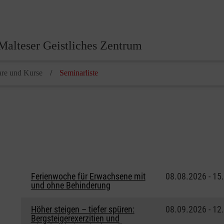
Malteser Geistliches Zentrum
re und Kurse
Seminarliste
Ferienwoche für Erwachsene mit
08.08.2026 - 15
und ohne Behinderung
Höher steigen – tiefer spüren:
08.09.2026 - 12
Bergsteigerexerzitien und